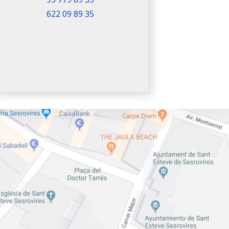
622 09 89 35