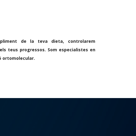
liment de la teva dieta, controlarem
 els teus progressos. Som especialistes en
ó ortomolecular.